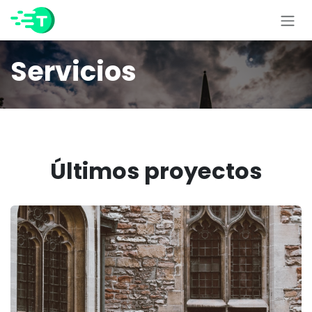
Skip to Content
Servicios
Últimos proyectos