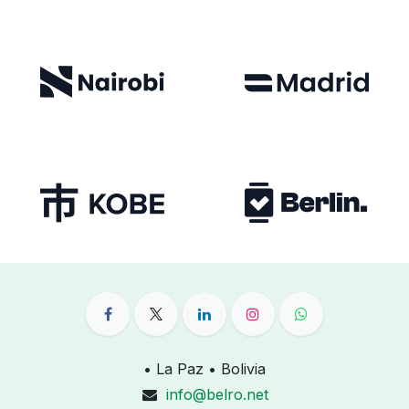
• La Paz • Bolivia
info@belro.net