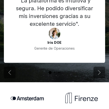
"La plataforma es intuitiva y
segura. He podido diversificar
mis inversiones gracias a su
excelente servicio".
Iris DOE
Gerente de Operaciones
Anterior
Sigui