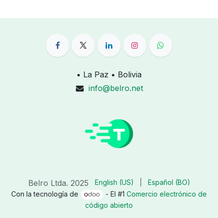
• La Paz • Bolivia
info@belro.net
Belro Ltda. 2025
English (US)
|
Español (BO)
Con la tecnología de
- El #1
Comercio electrónico de
código abierto