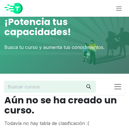
Ir al contenido
¡Potencia tus
capacidades!
Busca tu curso y aumenta tus conocimientos.
Aún no se ha creado un
curso.
Todavía no hay tabla de clasificación :(