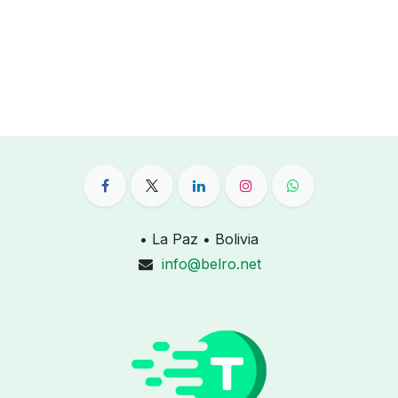
• La Paz • Bolivia
info@belro.net