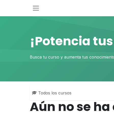
Ir al contenido
¡Potencia tu
Busca tu curso y aumenta tus conocimient
Todos los cursos
Aún no se ha 