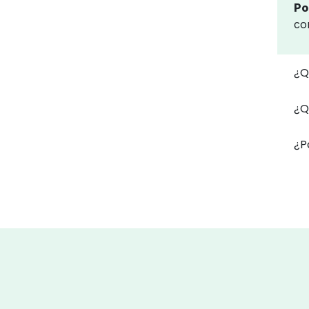
Po
co
¿Q
¿Q
¿P