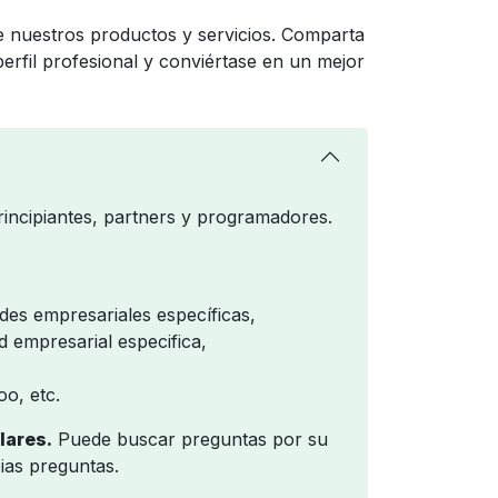
e nuestros productos y servicios. Comparta
perfil profesional y conviértase en un mejor
incipiantes, partners y programadores.
es empresariales específicas,
 empresarial especifica,
oo, etc.
lares.
Puede buscar preguntas por su
ias preguntas.