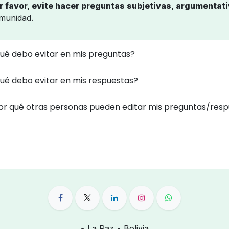
r favor, evite hacer preguntas subjetivas, argumentat
munidad.
ué debo evitar en mis preguntas?
ué debo evitar en mis respuestas?
or qué otras personas pueden editar mis preguntas/res
• La Paz • Bolivia