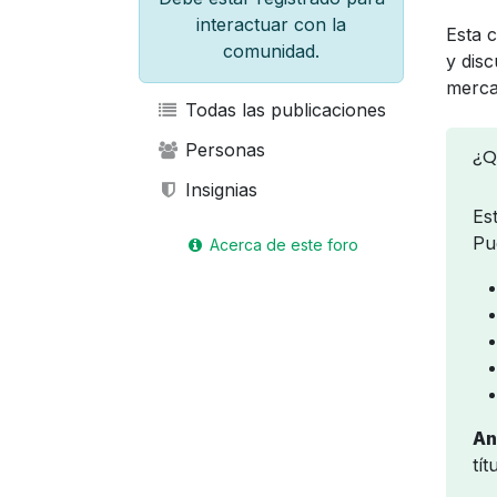
interactuar con la
Esta 
comunidad.
y disc
merca
Todas las publicaciones
Personas
¿Q
Insignias
Es
Pu
Acerca de este foro
An
tí