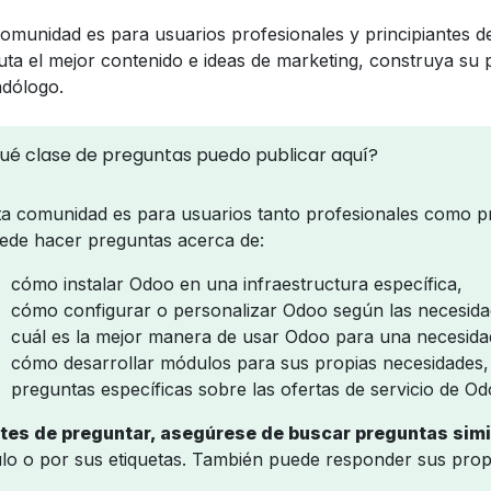
comunidad es para usuarios profesionales y principiantes d
uta el mejor contenido e ideas de marketing, construya su 
dólogo.
ué clase de preguntas puedo publicar aquí?
ta comunidad es para usuarios tanto profesionales como pr
ede hacer preguntas acerca de:
cómo instalar Odoo en una infraestructura específica,
cómo configurar o personalizar Odoo según las necesidad
cuál es la mejor manera de usar Odoo para una necesidad
cómo desarrollar módulos para sus propias necesidades,
preguntas específicas sobre las ofertas de servicio de Od
tes de preguntar, asegúrese de buscar preguntas simi
tulo o por sus etiquetas. También puede responder sus prop