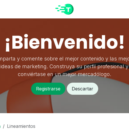
¡Bienvenido!
parta y comente sobre el mejor contenido y las mej
ideas de marketing. Construya su perfil profesional y
conviértase en un mejor mercadólogo.
Registrarse
Descartar
a
Lineamientos