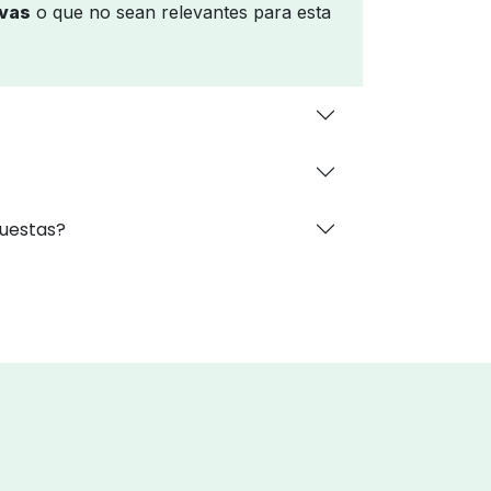
ivas
o que no sean relevantes para esta
puestas?